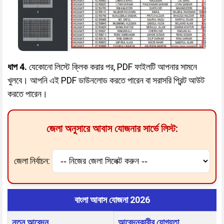
ধাপ 4.
যেকোনো লিস্টে ক্লিক করার পর, PDF ফাইলটি আপনার সামনে
খুলবে। আপনি এই PDF ডাউনলোড করতে পারেন বা সরাসরি প্রিন্ট আউট
করতে পারেন।
জেলা অনুসারে আবাস যোজনার সার্ভে লিস্ট:
জেলা নির্বাচন:
বাংলা আবাস যোজনা 2026
নতুন আবেদন
আবেদনকারীর যোগ্যতা