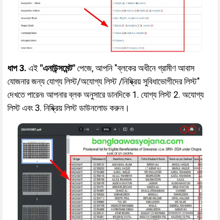
ধাপ 3.
এই
"এনাউন্সমেন্ট"
পেজে, আপনি "ব্লকের অধীনে গ্রামীণ আবাস
যোজনার জন্য যোগ্য লিস্ট/অযোগ্য লিস্ট /নিষ্ক্রিয় সুবিধাভোগীদের লিস্ট"
দেখতে পারেন৷ আপনার ব্লক অনুসারে ডানদিকে 1. যোগ্য লিস্ট 2. অযোগ্য
লিস্ট এবং 3. নিষ্ক্রিয় লিস্ট ডাউনলোড করুন।