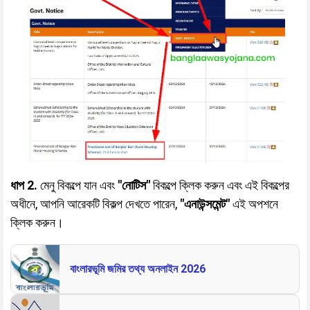
ধাপ 2.
মেনু বিকল্পে যান এবং
"নোটিস"
বিকল্পে ক্লিক করুন এবং এই বিকল্পের
অধীনে, আপনি আরেকটি বিকল্প দেখতে পারেন,
"এনাউন্সমেন্ট"
এই অপশনে
ক্লিক করুন।
বাংলারভূমি জমির তথ্য অনলাইন 2026