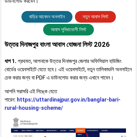
ডাউনলোড করবেন।
বাড়ির আবেদন অনলাইন
নতুন আবাস লিস্ট
আবাস সুবিধাভোগী লিস্ট
উত্তর দিনাজপুর বাংলা আবাস যোজনা লিস্ট 2026
ধাপ 1.
প্রথমত, আপনাকে উত্তর দিনাজপুর জেলার অফিসিয়াল হাউজিং
বোর্ডের ওয়েবসাইটে যেতে হবে। এই ওয়েবসাইটে, নতুন তালিকাগুলি অনলাইনে
চেক করার জন্য বা PDF এ ডাউনলোড করার জন্য এখানে পাবেন।
আপনি সরাসরি এই লিঙ্কে যেতে
পারেন:
https://uttardinajpur.gov.in/banglar-bari-
rural-housing-scheme/